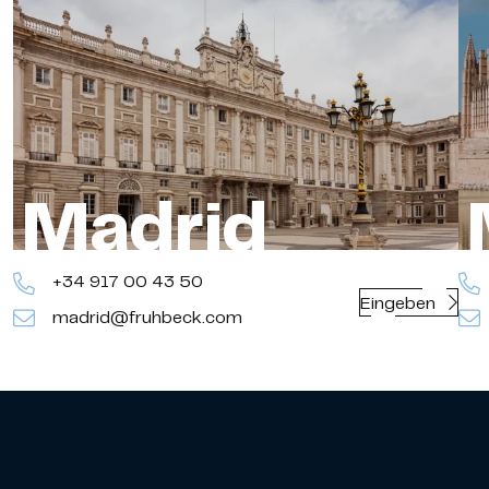
Madrid
+34 917 00 43 50
Eingeben
madrid@fruhbeck.com