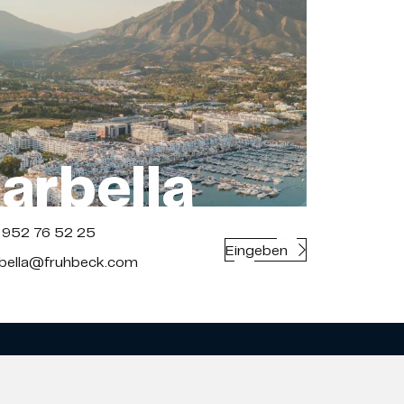
arbella
952 76 52 25
Eingeben
ella@fruhbeck.com