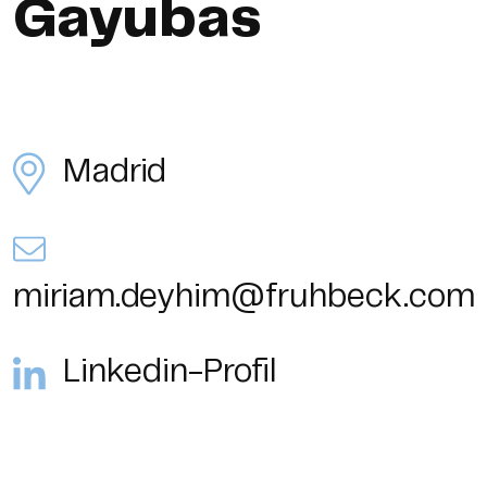
Gayubas
Madrid
miriam.deyhim@fruhbeck.com
Linkedin-Profil