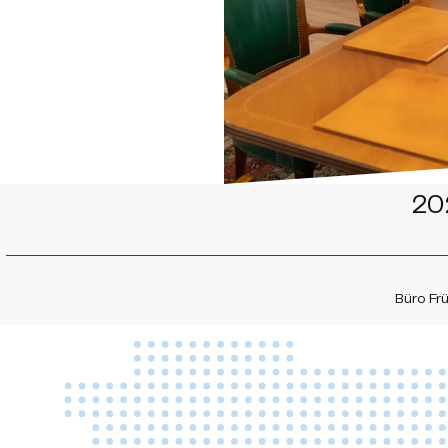
20
Büro Fr