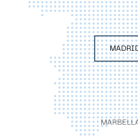
MADRI
MARBELL