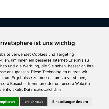
Privatsphäre ist uns wichtig
Gran Canaria
ebsite verwendet Cookies und Targeting
gien, um Ihnen ein besseres Internet-Erlebnis zu
hen und die Werbung, die Sie sehen, besser an Ihre
sse anzupassen. Diese Technologien nutzen wir
m, um Ergebnisse zu messen, um zu verstehen,
nsere Besucher kommen oder um unsere Website
u entwickeln.
Datenschutzrichtlinie
zeptieren
Ich lehne ab
Einstellungen ändern