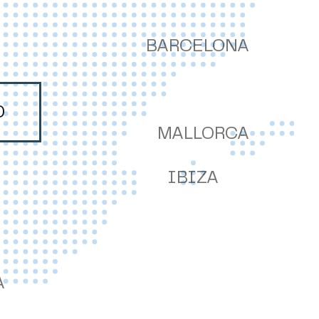
BARCELONA
D
MALLORCA
IBIZA
A