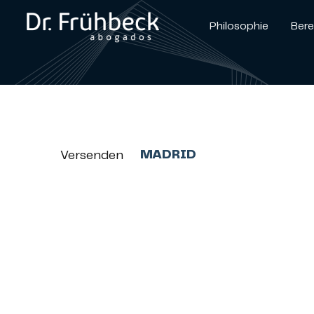
Philosophie
Bere
MADRID
Versenden