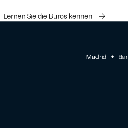
Lernen Sie die Büros kennen
Madrid
Ba